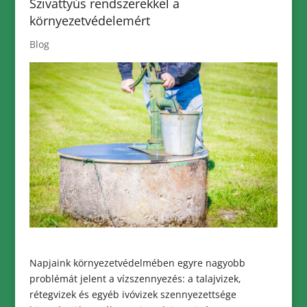
Szivattyús rendszerekkel a
környezetvédelemért
Blog
Napjaink környezetvédelmében egyre nagyobb
problémát jelent a vízszennyezés: a talajvizek,
rétegvizek és egyéb ivóvizek szennyezettsége