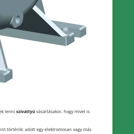
ek lenni
szivattyú
vásárlásakor, hogy mivel is
int történik: adott egy elektromosan vagy más