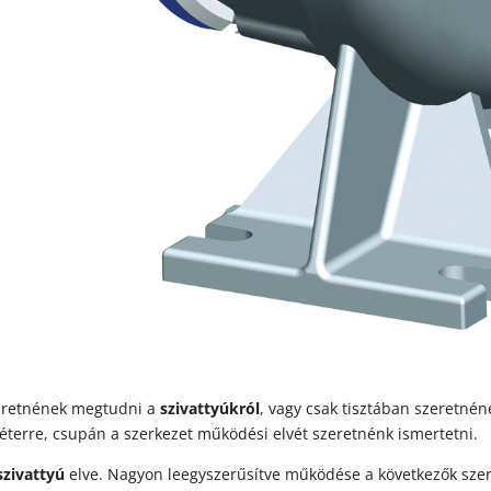
zeretnének megtudni a
szivattyúkról
, vagy csak tisztában szeretnén
terre, csupán a szerkezet működési elvét szeretnénk ismertetni.
szivattyú
elve. Nagyon leegyszerűsítve működése a következők szer