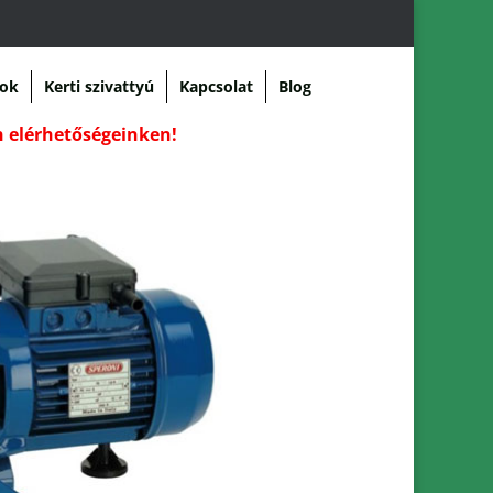
sok
Kerti szivattyú
Kapcsolat
Blog
ön elérhetőségeinken!